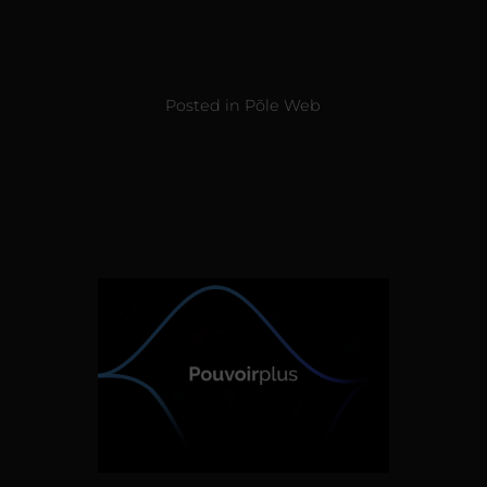
Posted in
Põle Web