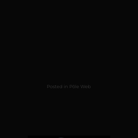
Posted in
Põle Web