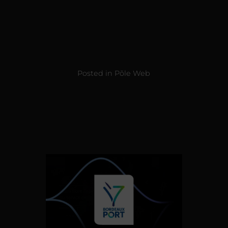
Posted in
Põle Web