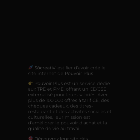
Sõcreativ’
est fier d’avoir créé le
site internet de
Pouvoir Plus
!
Pouvoir Plus
est un service dédié
aux TPE et PME, offrant un CE/CSE
externalisé pour leurs salariés. Avec
plus de 100 000 offres à tarif CE, des
chèques cadeaux, des titres-
restaurant et des activités sociales et
culturelles, leur mission est
d’améliorer le pouvoir d’achat et la
qualité de vie au travail.
Découvrez leur site dès