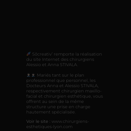
Sõcreativ’ remporte la réalisation
du site Internet des chirurgiens
Alessio et Anna STIVALA.
Mariés tant sur le plan
professionnel que personnel, les
Docteurs Anna et Alessio STIVALA,
respectivement chirurgien maxillo-
facial et chirurgien esthétique, vous
offrent au sein de la même
structure une prise en charge
hautement spécialisée.
Voir le site :
www.chirurgiens-
esthetiques-lyon.com