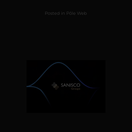
Posted in
Põle Web