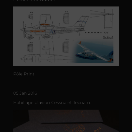
Põle Print
•
05 Jan 2016
Habillage d’avion Cessna et Tecnam.