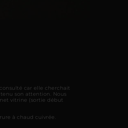
onsulté car elle cherchait
etenu son attention. Nous
net vitrine (sortie début
rure à chaud cuivrée.