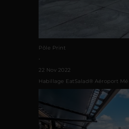
Põle Print
•
22 Nov 2022
Habillage EatSalad® Aéroport Mé