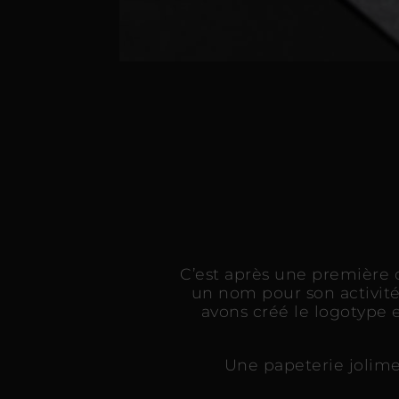
C’est après une première 
un nom pour son activi
avons créé le logotype e
Une papeterie jolime