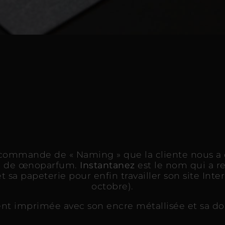
commande de « Naming » que la cliente nous a c
té de œnoparfum.
Instantanez
est le nom qui a r
t sa papeterie pour enfin travailler son site Inter
octobre).
nt imprimée avec son encre métallisée et sa do