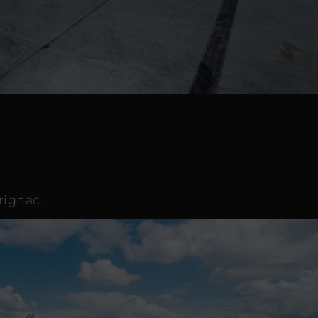
rignac.